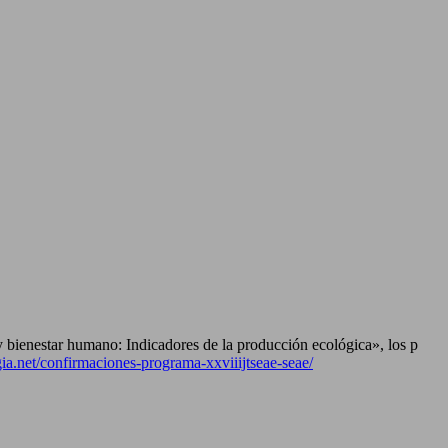
 bienestar humano: Indicadores de la producción ecológica», los p
ia.net/confirmaciones-programa-xxviiijtseae-seae/