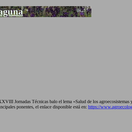
Laguna
XXVIII Jornadas Técnicas balo el lema «Salud de los agroecosistemas y
incipales ponentes, el enlace disponible está en:
https://www.agroecolog