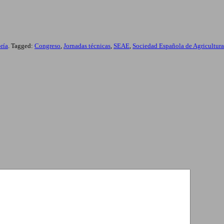
ría
. Tagged:
Congreso
,
Jornadas técnicas
,
SEAE
,
Sociedad Española de Agricultur