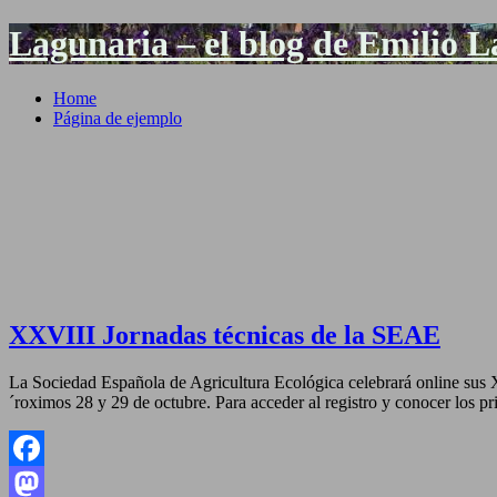
Lagunaria – el blog de Emilio 
Home
Página de ejemplo
XXVIII Jornadas técnicas de la SEAE
La Sociedad Española de Agricultura Ecológica celebrará online sus 
´roximos 28 y 29 de octubre. Para acceder al registro y conocer los pr
Facebook