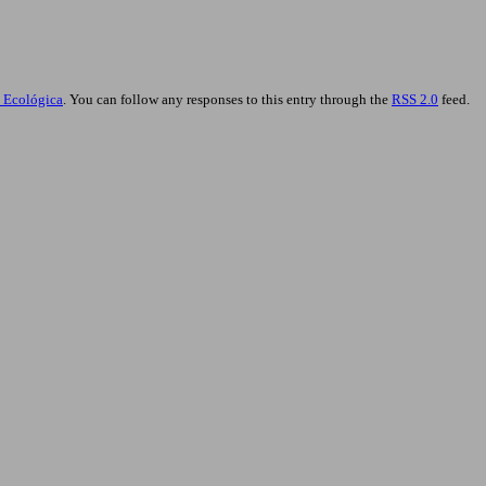
a Ecológica
. You can follow any responses to this entry through the
RSS 2.0
feed.